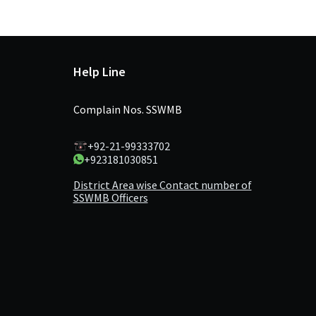
Help Line
Complain Nos. SSWMB
+92-21-99333702
+923181030851
District Area wise Contact number of
SSWMB Officers