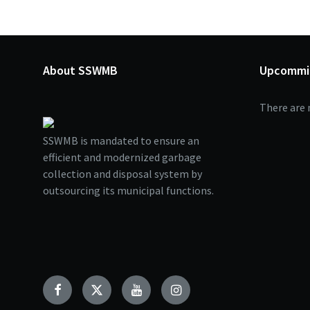
About SSWMB
Upcommi
There are 
SSWMB is mandated to ensure an
efficient and modernized garbage
collection and disposal system by
outsourcing its municipal functions.