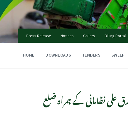
Press Release
Notices
Gallery
Billing Portal
HOME
DOWNLOADS
TENDERS
SWEEP
 علی نظامانی کے ہمراہ ضلع