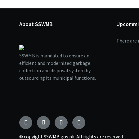
About SSWMB
Upcommi
There are 
SSWMB is mandated to ensure an
efficient and modernized garbage
collection and disposal system by
outsourcing its municipal functions.
© copyight SSWMB.gos.pk. All rights are reserved.