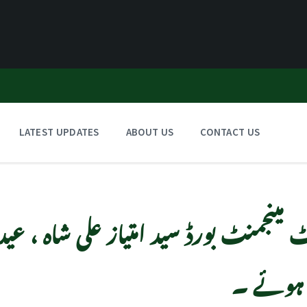
LATEST UPDATES
ABOUT US
CONTACT US
 مینجمنٹ بورڈ سید امتیاز علی شاہ ، عید
 ہوئے ۔