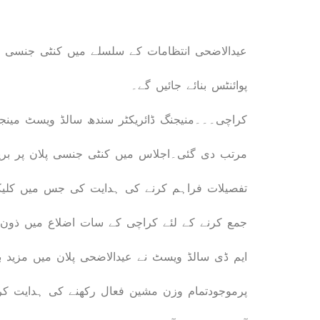
پوائنٹس بنائے جائیں گے۔
کراچی۔۔۔منیجنگ ڈائریکٹر سندھ سالڈ ویسٹ مینج
مرتب دی گئی۔اجلاس میں کنٹی جنسی پلان پر بریف
تفصیلات فراہم کرنے کی ہدایت کی جس میں کلیکش
ایم ڈی سالڈ ویسٹ نے عیدالاضحی پلان میں مزید 
پرموجودتمام وزن مشین فعال رکھنے کی ہدایت کرتے