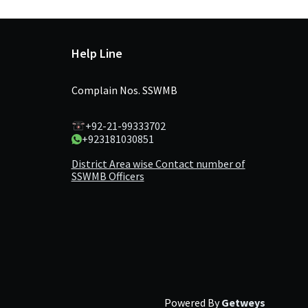
Help Line
Complain Nos. SSWMB
+92-21-99333702
+923181030851
District Area wise Contact number of
SSWMB Officers
Powered By
Getweys