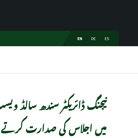
EN
DE
ES
نیجنگ ڈائریکٹر سندھ سالڈ ویسٹ
میں اجلاس کی صدارت کرتے