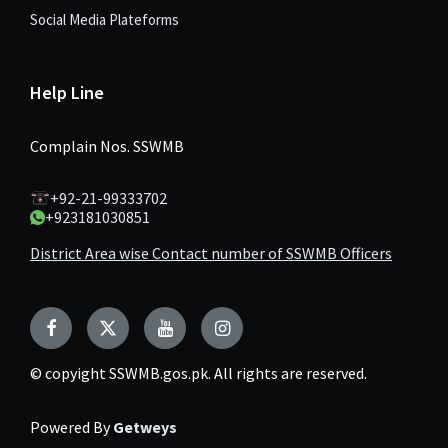
Social Media Plateforms
Help Line
Complain Nos. SSWMB
+92-21-99333702
+923181030851
District Area wise Contact number of SSWMB Officers
© copyight SSWMB.gos.pk. All rights are reserved.
Powered By
Getweys